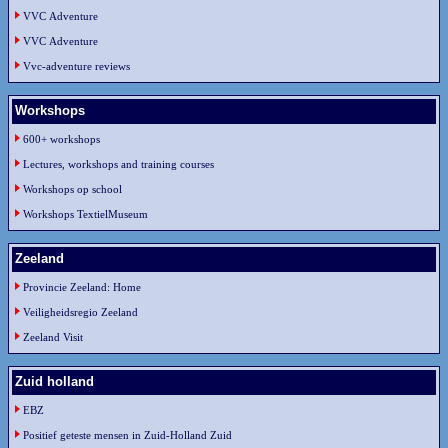
VVC Adventure
VVC Adventure
Vvc-adventure reviews
Workshops
600+ workshops
Lectures, workshops and training courses
Workshops op school
Workshops TextielMuseum
Zeeland
Provincie Zeeland: Home
Veiligheidsregio Zeeland
Zeeland Visit
Zuid holland
EBZ
Positief geteste mensen in Zuid-Holland Zuid