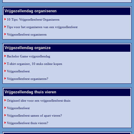
Vrijgezellendag organiseren
10 Tips: Vrijgezellenfeest Organiseren
Tips voor het organiseren van een vrijgezellenfeest
Vrijgezellenfeest organiseren
Vrijgezellendag organize
Bachelor Game vrijgezellendag
T-shirt organizer, 10 stuks online kopen
Vrijgezellenfeest
Vrijgezellenfeest organiseren?
Vrijgezellendag thuis vieren
Origineel idee voor een vrijgezellenfeest thuis
Vrijgezellenfeest
Vrijgezellenfeest samen of apart vieren?
Vrijgezellenfeest thuis vieren?