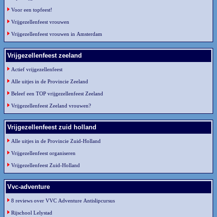
Voor een topfeest!
Vrijgezellenfeest vrouwen
Vrijgezellenfeest vrouwen in Amsterdam
Vrijgezellenfeest zeeland
Actief vrijgezellenfeest
Alle uitjes in de Provincie Zeeland
Beleef een TOP vrijgezellenfeest Zeeland
Vrijgezellenfeest Zeeland vrouwen?
Vrijgezellenfeest zuid holland
Alle uitjes in de Provincie Zuid-Holland
Vrijgezellenfeest organiseren
Vrijgezellenfeest Zuid-Holland
Vvc-adventure
8 reviews over VVC Adventure Antislipcursus
Rijschool Lelystad