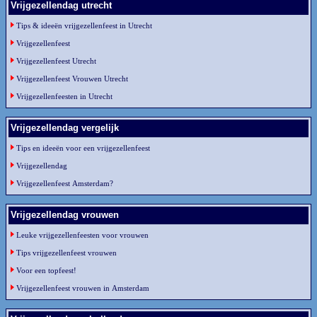
Vrijgezellendag utrecht
Tips & ideeën vrijgezellenfeest in Utrecht
Vrijgezellenfeest
Vrijgezellenfeest Utrecht
Vrijgezellenfeest Vrouwen Utrecht
Vrijgezellenfeesten in Utrecht
Vrijgezellendag vergelijk
Tips en ideeën voor een vrijgezellenfeest
Vrijgezellendag
Vrijgezellenfeest Amsterdam?
Vrijgezellendag vrouwen
Leuke vrijgezellenfeesten voor vrouwen
Tips vrijgezellenfeest vrouwen
Voor een topfeest!
Vrijgezellenfeest vrouwen in Amsterdam