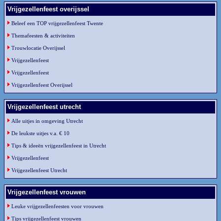
Vrijgezellenfeest overijssel
Beleef een TOP vrijgezellenfeest Twente
Themafeesten & activiteiten
Trouwlocatie Overijssel
Vrijgezellenfeest
Vrijgezellenfeest
Vrijgezellenfeest Overijssel
Vrijgezellenfeest utrecht
Alle uitjes in omgeving Utrecht
De leukste uitjes v.a. € 10
Tips & ideeën vrijgezellenfeest in Utrecht
Vrijgezellenfeest
Vrijgezellenfeest Utrecht
Vrijgezellenfeest vrouwen
Leuke vrijgezellenfeesten voor vrouwen
Tips vrijgezellenfeest vrouwen