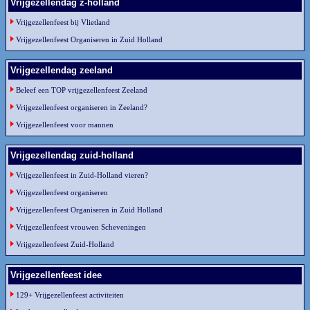
Vrijgezellendag z-holland
Vrijgezellenfeest bij Vlietland
Vrijgezellenfeest Organiseren in Zuid Holland
Vrijgezellendag zeeland
Beleef een TOP vrijgezellenfeest Zeeland
Vrijgezellenfeest organiseren in Zeeland?
Vrijgezellenfeest voor mannen
Vrijgezellendag zuid-holland
Vrijgezellenfeest in Zuid-Holland vieren?
Vrijgezellenfeest organiseren
Vrijgezellenfeest Organiseren in Zuid Holland
Vrijgezellenfeest vrouwen Scheveningen
Vrijgezellenfeest Zuid-Holland
Vrijgezellenfeest idee
129+ Vrijgezellenfeest activiteiten