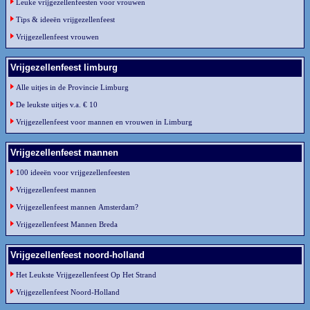
Leuke vrijgezellenfeesten voor vrouwen
Tips & ideeën vrijgezellenfeest
Vrijgezellenfeest vrouwen
Vrijgezellenfeest limburg
Alle uitjes in de Provincie Limburg
De leukste uitjes v.a. € 10
Vrijgezellenfeest voor mannen en vrouwen in Limburg
Vrijgezellenfeest mannen
100 ideeën voor vrijgezellenfeesten
Vrijgezellenfeest mannen
Vrijgezellenfeest mannen Amsterdam?
Vrijgezellenfeest Mannen Breda
Vrijgezellenfeest noord-holland
Het Leukste Vrijgezellenfeest Op Het Strand
Vrijgezellenfeest Noord-Holland